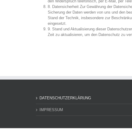
den Widerspruch telefonisch, per E-Mail, per Tel
8. Datensicherheit Zur Gewährung der Datensiche
Sicherung der Daten werden von uns und den bea
Stand der Technik, insbesondere zur Beschränku
eingesetzt.
9. Stand und Aktualisierung dieser Datenschutze
Zeit zu aktualisieren, um den Datenschutz zu v
DATENSCHUTZERKLÄRUNG
IMPRESSUM