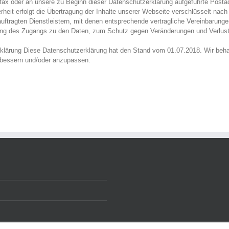
efax oder an unsere zu Beginn dieser Datenschutzerklärung aufgeführte Postad
rheit erfolgt die Übertragung der Inhalte unserer Webseite verschlüsselt n
uftragten Dienstleistern, mit denen entsprechende vertragliche Vereinbaru
ng des Zugangs zu den Daten, zum Schutz gegen Veränderungen und Verlust,
rklärung Diese Datenschutzerklärung hat den Stand vom 01.07.2018. Wir beha
erbessern und/oder anzupassen.