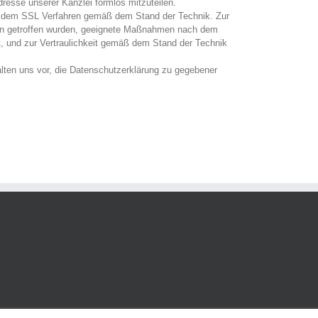
resse unserer Kanzlei formlos mitzuteilen.
ach dem SSL Verfahren gemäß dem Stand der Technik. Zur
ngen getroffen wurden, geeignete Maßnahmen nach dem
 und zur Vertraulichkeit gemäß dem Stand der Technik
lten uns vor, die Datenschutzerklärung zu gegebener