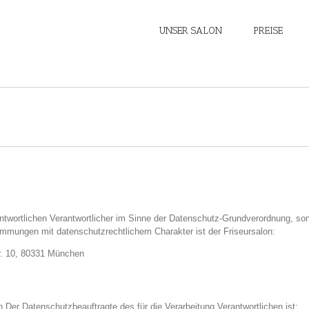
UNSER SALON
PREISE
ntwortlichen Verantwortlicher im Sinne der Datenschutz-Grundverordnung, son
mmungen mit datenschutzrechtlichem Charakter ist der Friseursalon:
r. 10, 80331 München
er Datenschutzbeauftragte des für die Verarbeitung Verantwortlichen ist: