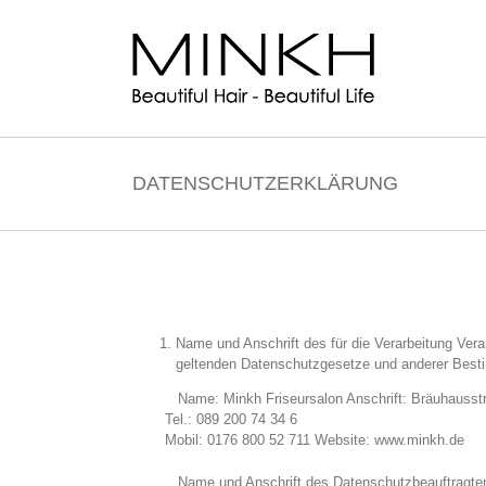
DATENSCHUTZERKLÄRUNG
Name und Anschrift des für die Verarbeitung Vera
geltenden Datenschutzgesetze und anderer Besti
Name: Minkh Friseursalon Anschrift: Bräuhausst
Tel.: 089 200 74 34 6
Mobil: 0176 800 52 711 Website: www.minkh.de
Name und Anschrift des Datenschutzbeauftragten D